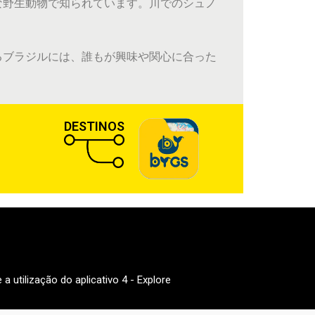
な野生動物で知られています。川でのシュノ
るブラジルには、誰もが興味や関心に合った
DESTINOS
a utilização do aplicativo 4 - Explore