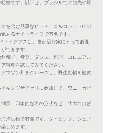
が特徴です。以下は、ブラジルでの観光や旅
ネマを含む見事なビーチ、コルコバード山の
活気あるナイトライフで有名です。
ド・イグアスは、自然愛好家にとって必見
とができます。
の州都で、音楽、ダンス、料理、コロニアル
イア料理を試してみてください。
。アマゾン川をクルーズし、野生動物を観察
ハイキングサファリに参加して、ワニ、カピ
、洞窟、印象的な岩の形状など、壮大な自然
な海洋生物で有名です。ダイビング、シュノ
を楽しめます。