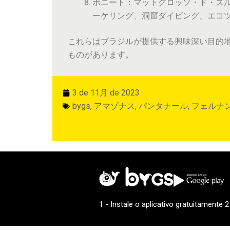
ボニート：マットグロッソ・ド・ス
ーケリング、洞窟ダイビング、エコ
これらはブラジルが提供する興味深い目的
ものがあります。
3 de 11月 de 2023
bygs
,
アマゾナス
,
パンタナール
,
フェルナ
1 - Instale o aplicativo gratuitamente 