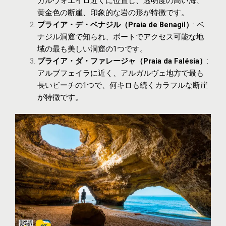
カルヴォエイロ近くに位置し、透明度の高い海、
黄金色の断崖、印象的な岩の形が特徴です。
プライア・デ・ベナジル（Praia de Benagil）
: ベ
ナジル洞窟で知られ、ボートでアクセス可能な地
域の最も美しい洞窟の1つです。
プライア・ダ・ファレージャ（Praia da Falésia）
:
アルブフェイラに近く、アルガルヴェ地方で最も
長いビーチの1つで、何キロも続くカラフルな断崖
が特徴です。