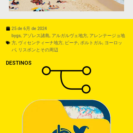
25 de 6月 de 2024
bygs
,
アゾレス諸島
,
アルガルヴェ地方
,
アレンテージョ地
方
,
ヴィセンティーナ地方
,
ビーチ
,
ポルトガル
,
ヨーロッ
パ
,
リスボンとその周辺
DESTINOS