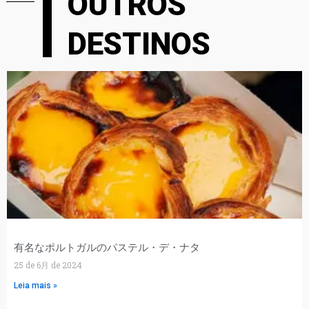
OUTROS
DESTINOS
有名なポルトガルのパステル・デ・ナタ
25 de 6月 de 2024
Leia mais »