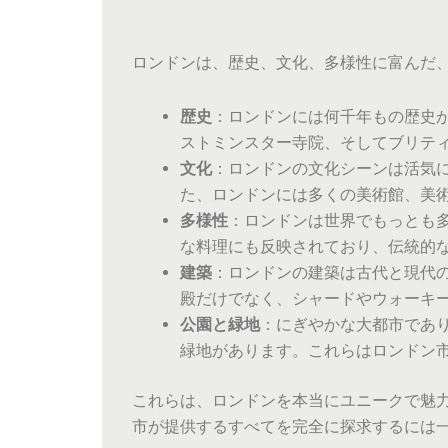
ロンドンは、歴史、文化、多様性に富んだ
歴史
：ロンドンには何千年もの歴史
ストミンスター寺院、そしてブリテ
文化
：ロンドンの文化シーンは活気
た、ロンドンには多くの美術館、美
多様性
：ロンドンは世界でもっとも
な料理にも反映されており、伝統的
建築
：ロンドンの建築は古代と現代
殿だけでなく、シャードやウォーキ
公園と緑地
：にぎやかな大都市であ
緑地があります。これらはロンドン
これらは、ロンドンを本当にユニークで魅
市が提供するすべてを完全に探求するには