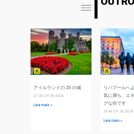
OUTRO
アイルランドの 20 の城
リバプールへ
気に満ち、エ
27 de 3月 de 2024
グな街です
Leia mais »
14 de 3月 de 2024
Leia mais »