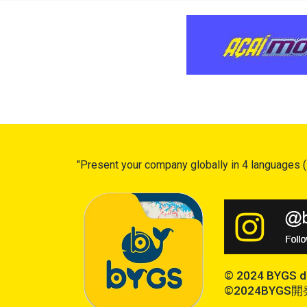
"Present your company globally in 4 languages (
© 2024 BYGS de
©2024BY