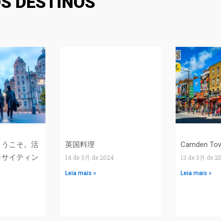
S DESTINOS
ようこそ。活
英国料理
Camden T
キサイティン
14 de 3月 de 2024
13 de 3月 de 2
Leia mais »
Leia mais »