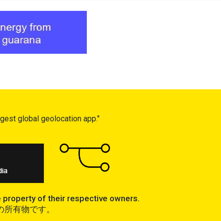
gest global geolocation app."
roperty of their respective owners.
者の所有物です。