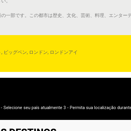
さい。
所の一部です。この都市は歴史、文化、芸術、料理、エンター
ト
,
ビッグベン
,
ロンドン
,
ロンドンアイ
2 - Selecione seu país atualmente 3 - Permita sua localização durante 