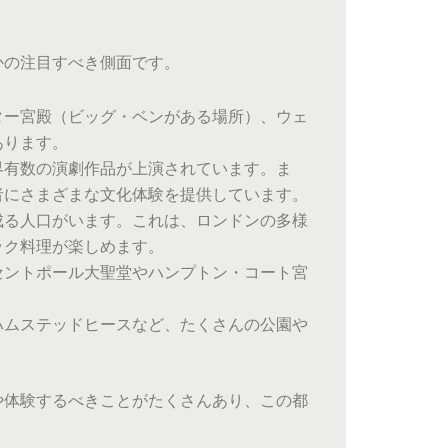
かの注目すべき側面です。
ター宮殿（ビッグ・ベンがある場所）、ウェ
あります。
界有数の演劇作品が上演されています。ま
者にさまざまな文化体験を提供しています。
成る人口がいます。これは、ロンドンの多様
ック料理が楽しめます。
セントポール大聖堂やハンプトン・コート宮
ハムステッドヒースなど、たくさんの公園や
や体験するべきことがたくさんあり、この都