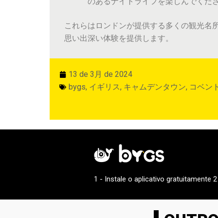
のあるナイトライフを楽しんでくだ
これらはロンドンが提供する多くの観光名
思い出深い体験を提供します。
13 de 3月 de 2024
bygs
,
イギリス
,
キャムデンタウン
,
コベン
1 - Instale o aplicativo gratuitamente 