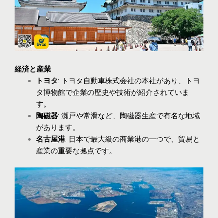
経済と産業
トヨタ
: トヨタ自動車株式会社の本社があり、トヨ
タ博物館で企業の歴史や技術が紹介されていま
す。
陶磁器
: 瀬戸や常滑など、陶磁器生産で有名な地域
があります。
名古屋港
: 日本で最大級の商業港の一つで、貿易と
産業の重要な拠点です。