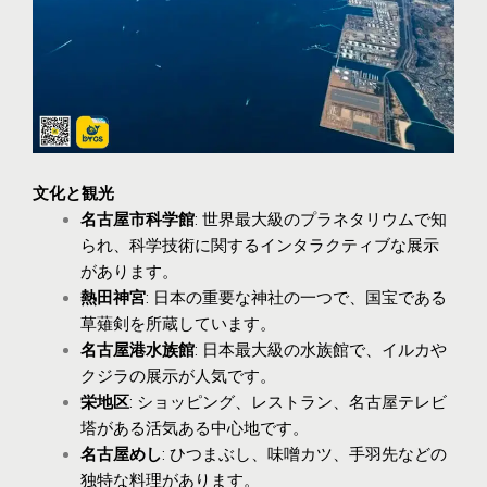
文化と観光
名古屋市科学館
: 世界最大級のプラネタリウムで知
られ、科学技術に関するインタラクティブな展示
があります。
熱田神宮
: 日本の重要な神社の一つで、国宝である
草薙剣を所蔵しています。
名古屋港水族館
: 日本最大級の水族館で、イルカや
クジラの展示が人気です。
栄地区
: ショッピング、レストラン、名古屋テレビ
塔がある活気ある中心地です。
名古屋めし
: ひつまぶし、味噌カツ、手羽先などの
独特な料理があります。