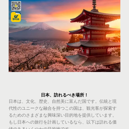
日本、訪れるべき場所！
日本は、文化、歴史、自然美に富んだ国です。伝統と現
代性のユニークな融合を持つこの国は、観光客が探索す
るためのさまざまな興味深い目的地を提供しています。
もし日本への旅行を計画しているなら、以下は訪れる価
値のあるいくつかの目的地です。