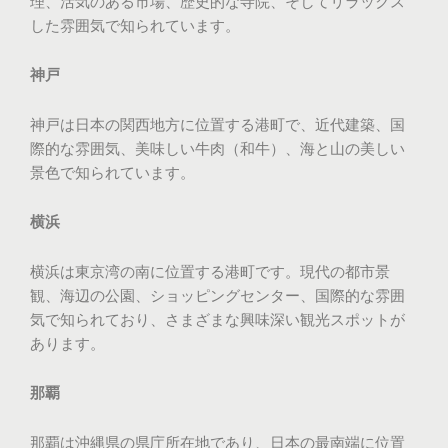
理、活気のある市場、歴史的な寺院、そしてリラックス
した雰囲気で知られています。
神戸
神戸は日本の関西地方に位置する港町で、近代建築、国
際的な雰囲気、美味しい牛肉（和牛）、海と山の美しい
景色で知られています。
横浜
横浜は東京湾の南に位置する港町です。現代の都市景
観、海辺の公園、ショッピングセンター、国際的な雰囲
気で知られており、さまざまな興味深い観光スポットが
あります。
那覇
那覇は沖縄県の県庁所在地であり、日本の最南端に位置