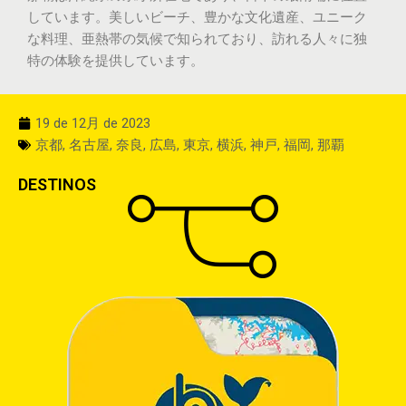
しています。美しいビーチ、豊かな文化遺産、ユニーク
な料理、亜熱帯の気候で知られており、訪れる人々に独
特の体験を提供しています。
19 de 12月 de 2023
京都
,
名古屋
,
奈良
,
広島
,
東京
,
横浜
,
神戸
,
福岡
,
那覇
DESTINOS