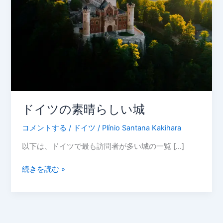
城
ドイツの素晴らしい城
コメントする
/
ドイツ
/
Plínio Santana Kakihara
以下は、ドイツで最も訪問者が多い城の一覧 […]
続きを読む »