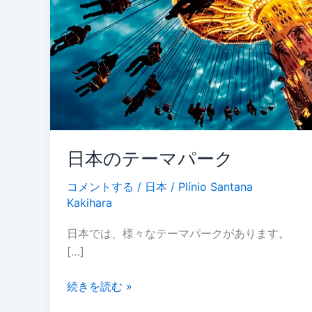
ー
ク
日本のテーマパーク
コメントする
/
日本
/
Plínio Santana
Kakihara
日本では、様々なテーマパークがあります。
[…]
続きを読む »