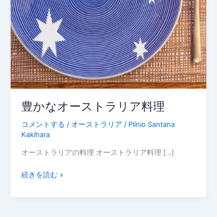
ア
料
理
豊かなオーストラリア料理
コメントする
/
オーストラリア
/
Plínio Santana
Kakihara
オーストラリアの料理 オーストラリア料理 […]
続きを読む »