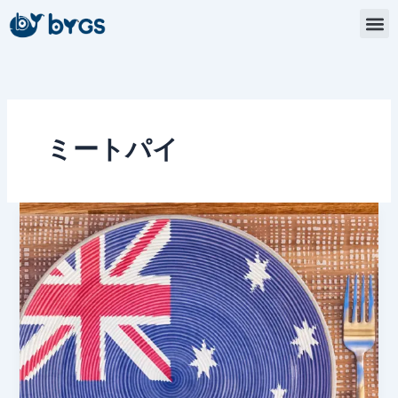
内
容
を
ス
キ
ッ
プ
ミートパイ
豊
か
な
オ
ー
ス
ト
ラ
リ