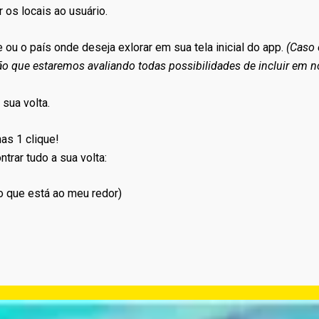
 os locais ao usuário.
ou o país onde deseja exlorar em sua tela inicial do app.
(Caso 
ção que estaremos avaliando todas possibilidades de incluir em n
sua volta.
as 1 clique!
trar tudo a sua volta:
 o que está ao meu redor)