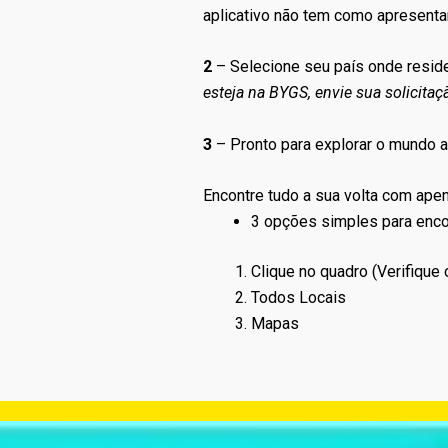
aplicativo não tem como apresentar
2
– Selecione seu país onde reside 
esteja na BYGS, envie sua solicita
3
– Pronto para explorar o mundo a 
Encontre tudo a sua volta com apen
3 opções simples para encon
Clique no quadro (Verifique
Todos Locais
Mapas