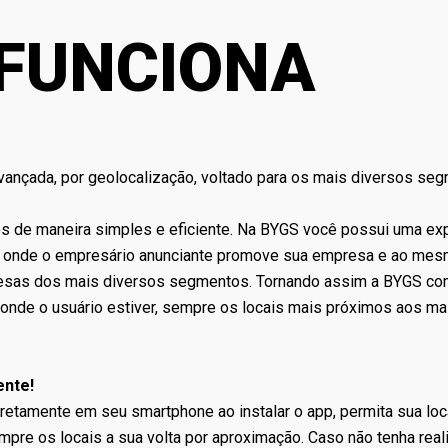
FUNCIONA
vançada, por geolocalização, voltado para os mais diversos seg
s de maneira simples e eficiente. Na BYGS você possui uma ex
o, onde o empresário anunciante promove sua empresa e ao me
resas dos mais diversos segmentos. Tornando assim a BYGS c
ja onde o usuário estiver, sempre os locais mais próximos aos ma
ente!
retamente em seu smartphone ao instalar o app, permita sua loca
mpre os locais a sua volta por aproximação. Caso não tenha rea