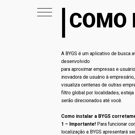
COMO 
A BYGS é um aplicativo de busca a
desenvolvido
para aproximar empresas e usuário
inovadora de usuário à empresári
visualiza centenas de outras emp
filtro global por localidades, este
serão direcionados até você.
Como instalar a BYGS corretam
1 – Importante!
Para funcionar cor
localização a BYGS apresentará se