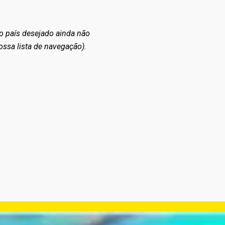
o país desejado ainda não
ossa lista de navegação).