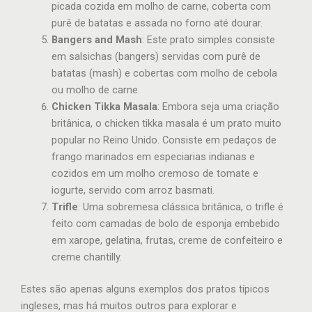
picada cozida em molho de carne, coberta com
purê de batatas e assada no forno até dourar.
Bangers and Mash
: Este prato simples consiste
em salsichas (bangers) servidas com purê de
batatas (mash) e cobertas com molho de cebola
ou molho de carne.
Chicken Tikka Masala
: Embora seja uma criação
britânica, o chicken tikka masala é um prato muito
popular no Reino Unido. Consiste em pedaços de
frango marinados em especiarias indianas e
cozidos em um molho cremoso de tomate e
iogurte, servido com arroz basmati.
Trifle
: Uma sobremesa clássica britânica, o trifle é
feito com camadas de bolo de esponja embebido
em xarope, gelatina, frutas, creme de confeiteiro e
creme chantilly.
Estes são apenas alguns exemplos dos pratos típicos
ingleses, mas há muitos outros para explorar e