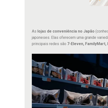
As
lojas de conveniência no Japão
(conhe
japoneses. Elas oferecem uma grande varied
principais redes são
7-Eleven, FamilyMart,