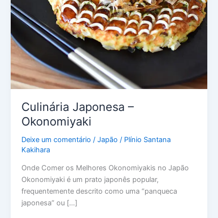
Culinária Japonesa –
Okonomiyaki
Deixe um comentário
/
Japão
/
Plínio Santana
Kakihara
Onde Comer os Melhores Okonomiyakis no Japão
Okonomiyaki é um prato japonês popular,
frequentemente descrito como uma “panqueca
japonesa” ou […]