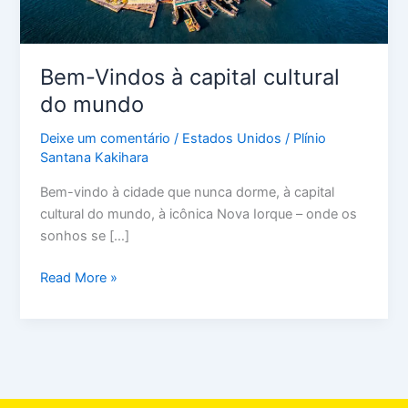
Bem-Vindos à capital cultural
do mundo
Deixe um comentário
/
Estados Unidos
/
Plínio
Santana Kakihara
Bem-vindo à cidade que nunca dorme, à capital
cultural do mundo, à icônica Nova Iorque – onde os
sonhos se […]
Read More »