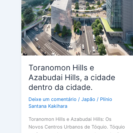
dentro
da
cidade.
Toranomon Hills e
Azabudai Hills, a cidade
dentro da cidade.
Deixe um comentário
/
Japão
/
Plínio
Santana Kakihara
Toranomon Hills e Azabudai Hills: Os
Novos Centros Urbanos de Tóquio. Tóquio