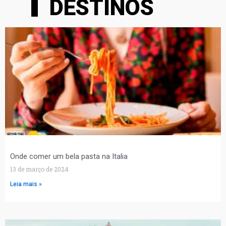
DESTINOS
Onde comer um bela pasta na Italia
13 de março de 2024
Leia mais »