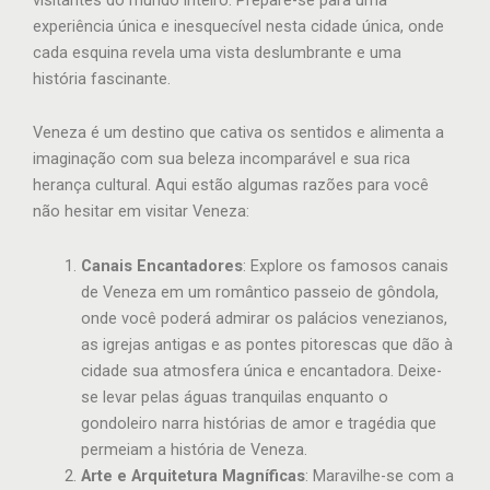
experiência única e inesquecível nesta cidade única, onde
cada esquina revela uma vista deslumbrante e uma
história fascinante.
Veneza é um destino que cativa os sentidos e alimenta a
imaginação com sua beleza incomparável e sua rica
herança cultural. Aqui estão algumas razões para você
não hesitar em visitar Veneza:
Canais Encantadores
: Explore os famosos canais
de Veneza em um romântico passeio de gôndola,
onde você poderá admirar os palácios venezianos,
as igrejas antigas e as pontes pitorescas que dão à
cidade sua atmosfera única e encantadora. Deixe-
se levar pelas águas tranquilas enquanto o
gondoleiro narra histórias de amor e tragédia que
permeiam a história de Veneza.
Arte e Arquitetura Magníficas
: Maravilhe-se com a