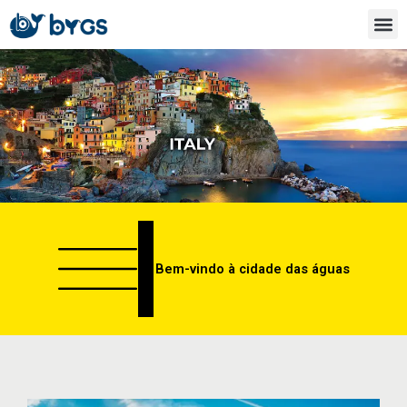
Ir
para
o
conteúdo
Bem-vindo à cidade das águas