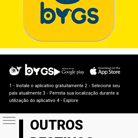
1 - Instale o aplicativo gratuitamente 2 - Selecione seu
país atualmente 3 - Permita sua localização durante a
utilização do aplicativo 4 - Explore
OUTROS