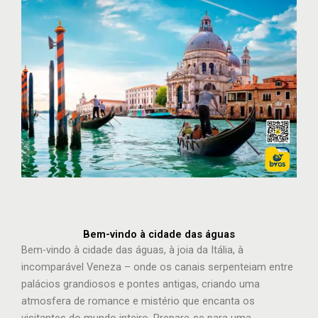
Bem-vindo à cidade das águas
Bem-vindo à cidade das águas, à joia da Itália, à
incomparável Veneza – onde os canais serpenteiam entre
palácios grandiosos e pontes antigas, criando uma
atmosfera de romance e mistério que encanta os
visitantes do mundo inteiro. Prepare-se para uma