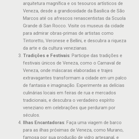
arquitetura magnífica e os tesouros artísticos de
Veneza, desde a grandiosidade da Basílica de São
Marcos até os afrescos renascentistas da Scuola
Grande di San Rocco. Visite os museus da cidade
para admirar obras-primas de artistas como
Tintoretto, Veronese e Bellini, e descubra a riqueza
da arte e da cultura venezianas.
Tradições e Festivais
: Participe das tradições e
festivais únicos de Veneza, como o Carnaval de
Veneza, onde máscaras elaboradas e trajes
extravagantes transformam a cidade em um palco
de fantasia e imaginação. Experimente as delícias
culinárias locais em feiras de rua e mercados
tradicionais, e descubra o verdadeiro espírito
veneziano em celebrações que perduram por
séculos.
Ilhas Encantadoras
: Faça uma viagem de barco
para as ilhas próximas de Veneza, como Murano,
famosa por sua produção de vidro artesanal, e